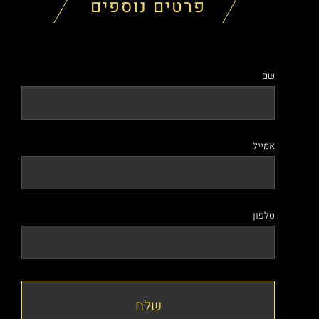
פרטים נוספים
שם
אמייל
טלפון
שלח