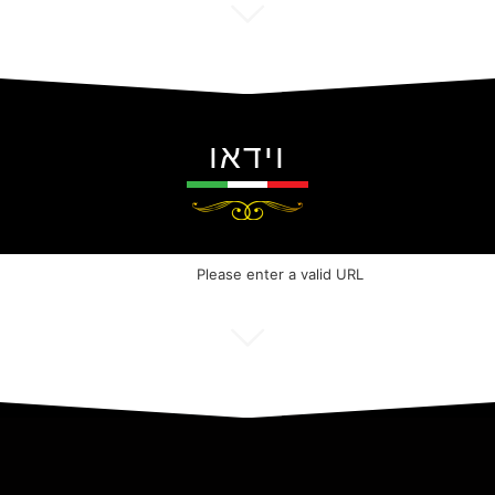
וידאו
Please enter a valid URL