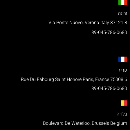
ורונה
8 Via Ponte Nuovo, Verona Italy 37121
39-045-786-0680
פריז
6 Rue Du Fabourg Saint Honore Paris, France 75008
39-045-786-0680
בלגיה
Boulevard De Waterloo, Brussels Belgium