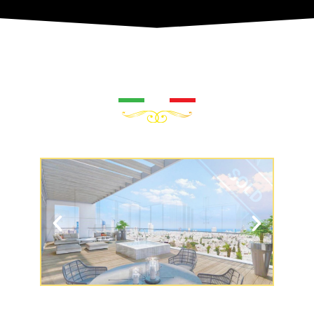
גלריה