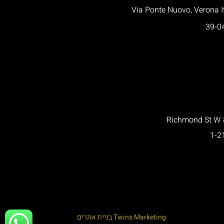
39-0
Richmond St W 
1-2
Twins Marketing
בניית אתרים