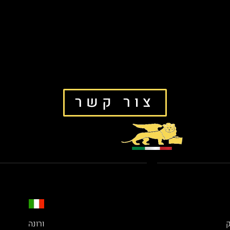
צור קשר
ק
ורונה