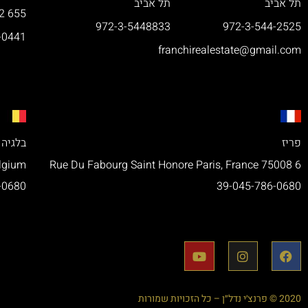
תל אביב
תל אביב
655 Fifth Ave. New York, New York USA 10022
972-3-5448833
972-3-544-2525
-0441
franchirealestate@gmail.com
פריז
בלגיה
elgium
6 Rue Du Fabourg Saint Honore Paris, France 75008
-0680
39-045-786-0680
2020 © פרנצ׳י נדל״ן – כל הזכויות שמורות