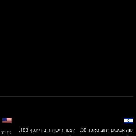
נווה אביבים רחוב טאגור 38,
הצפון הישן רחוב דיזנגוף 183,
ניו יור