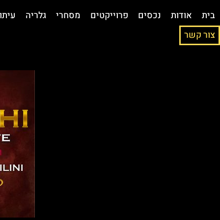
בית
אודות
נכסים
פרוייקטים
מסחרי
גלריה
עיתו
צור קשר