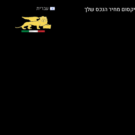
פתח סרגל
עברית
קסום מחיר הנכס שלך