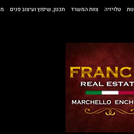
נות
טלויזיה
צוות המשרד
תכנון, שיפוץ ועיצוב פנים
מי